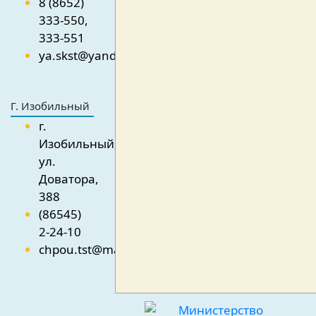
8 (8652)
333-550,
333-551
ya.skst@yandex.ru
Г. Изобильный
г.
Изобильный,
ул.
Доватора,
388
(86545)
2-24-10
chpou.tst@mail.ru