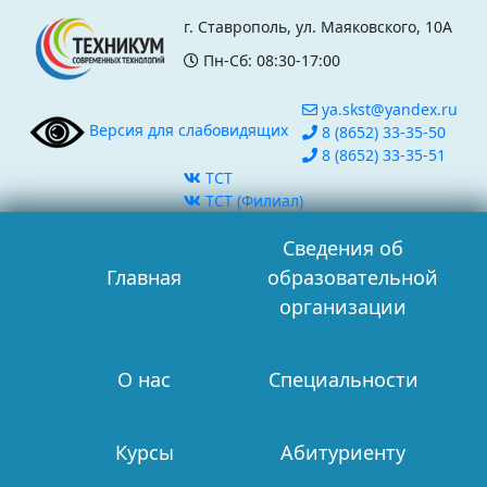
г. Ставрополь, ул. Маяковского, 10А
Пн-Сб: 08:30-17:00
ya.skst@yandex.ru
Версия для слабовидящих
8 (8652) 33-35-50
8 (8652) 33-35-51
ТСТ
ТСТ (Филиал)
Сведения об
Главная
образовательной
организации
О нас
Специальности
Курсы
Абитуриенту